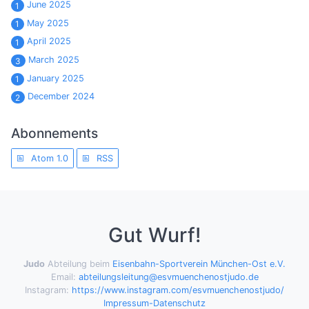
June 2025
1
May 2025
1
April 2025
1
March 2025
3
January 2025
1
December 2024
2
Abonnements
Atom 1.0
RSS
Gut Wurf!
Judo
Abteilung beim
Eisenbahn-Sportverein München-Ost e.V.
Email:
abteilungsleitung@esvmuenchenostjudo.de
Instagram:
https://www.instagram.com/esvmuenchenostjudo/
Impressum-Datenschutz