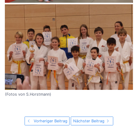
(Fotos von S.Horstmann)
Vorheriger Beitrag
Nächster Beitrag