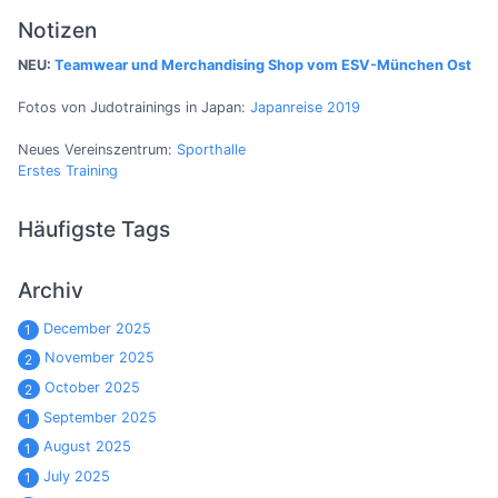
Notizen
NEU:
Teamwear und Merchandising Shop vom ESV-München Ost
Fotos von Judotrainings in Japan:
Japanreise 2019
Neues Vereinszentrum:
Sporthalle
Erstes Training
Häufigste Tags
Archiv
December 2025
1
November 2025
2
October 2025
2
September 2025
1
August 2025
1
July 2025
1