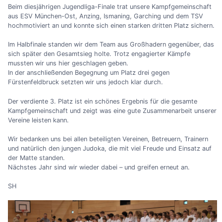
Beim diesjährigen Jugendliga-Finale trat unsere Kampfgemeinschaft
aus ESV München-Ost, Anzing, Ismaning, Garching und dem TSV
hochmotiviert an und konnte sich einen starken dritten Platz sichern.
Im Halbfinale standen wir dem Team aus Großhadern gegenüber, das
sich später den Gesamtsieg holte. Trotz engagierter Kämpfe
mussten wir uns hier geschlagen geben.
In der anschließenden Begegnung um Platz drei gegen
Fürstenfeldbruck setzten wir uns jedoch klar durch.
Der verdiente 3. Platz ist ein schönes Ergebnis für die gesamte
Kampfgemeinschaft und zeigt was eine gute Zusammenarbeit unserer
Vereine leisten kann.
Wir bedanken uns bei allen beteiligten Vereinen, Betreuern, Trainern
und natürlich den jungen Judoka, die mit viel Freude und Einsatz auf
der Matte standen.
Nächstes Jahr sind wir wieder dabei – und greifen erneut an.
SH