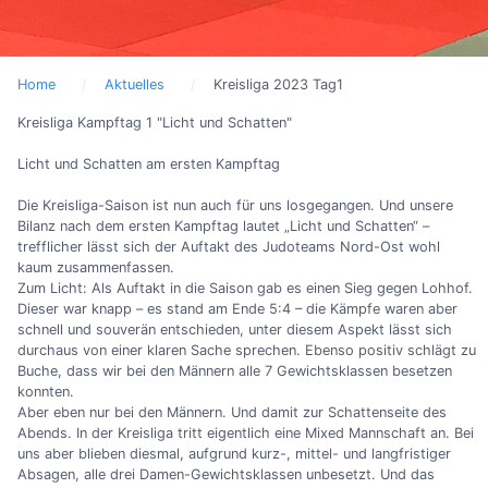
Home
Aktuelles
Kreisliga 2023 Tag1
Kreisliga Kampftag 1 "Licht und Schatten"
Licht und Schatten am ersten Kampftag
Die Kreisliga-Saison ist nun auch für uns losgegangen. Und unsere
Bilanz nach dem ersten Kampftag lautet „Licht und Schatten“ –
trefflicher lässt sich der Auftakt des Judoteams Nord-Ost wohl
kaum zusammenfassen.
Zum Licht: Als Auftakt in die Saison gab es einen Sieg gegen Lohhof.
Dieser war knapp – es stand am Ende 5:4 – die Kämpfe waren aber
schnell und souverän entschieden, unter diesem Aspekt lässt sich
durchaus von einer klaren Sache sprechen. Ebenso positiv schlägt zu
Buche, dass wir bei den Männern alle 7 Gewichtsklassen besetzen
konnten.
Aber eben nur bei den Männern. Und damit zur Schattenseite des
Abends. In der Kreisliga tritt eigentlich eine Mixed Mannschaft an. Bei
uns aber blieben diesmal, aufgrund kurz-, mittel- und langfristiger
Absagen, alle drei Damen-Gewichtsklassen unbesetzt. Und das