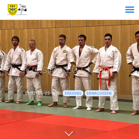
Kreisliga 2023 Tag1
12-05-23 19:00
EREIGNIS
ERWACHSENE