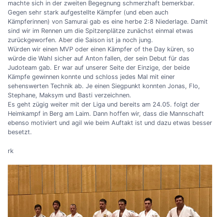
machte sich in der zweiten Begegnung schmerzhaft bemerkbar.
Gegen sehr stark aufgestellte Kämpfer (und eben auch
Kämpferinnen) von Samurai gab es eine herbe 2:8 Niederlage. Damit
sind wir im Rennen um die Spitzenplätze zunächst einmal etwas
zurückgeworfen. Aber die Saison ist ja noch jung.
Würden wir einen MVP oder einen Kämpfer of the Day küren, so
würde die Wahl sicher auf Anton fallen, der sein Debut für das
Judoteam gab. Er war auf unserer Seite der Einzige, der beide
Kämpfe gewinnen konnte und schloss jedes Mal mit einer
sehenswerten Technik ab. Je einen Siegpunkt konnten Jonas, Flo,
Stephane, Maksym und Basti verzeichnen.
Es geht zügig weiter mit der Liga und bereits am 24.05. folgt der
Heimkampf in Berg am Laim. Dann hoffen wir, dass die Mannschaft
ebenso motiviert und agil wie beim Auftakt ist und dazu etwas besser
besetzt.
rk