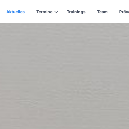
Aktuelles
Termine
Trainings
Team
Präv