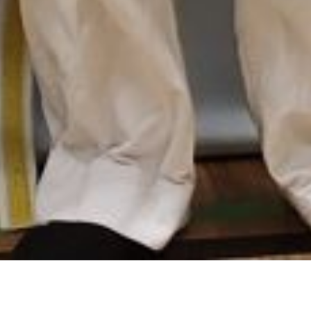
Home
Aktuelles
Gürt