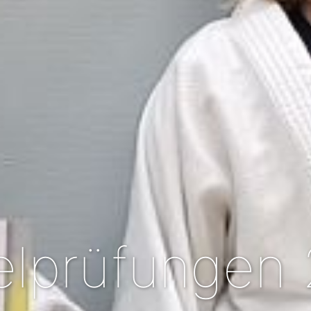
elprüfungen