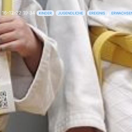
16-12-22 19:34
KINDER
JUGENDLICHE
EREIGNIS
ERWACHSE