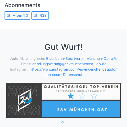
Abonnements
Atom 1.0
RSS
Gut Wurf!
Judo
Abteilung beim
Eisenbahn-Sportverein München-Ost e.V.
Email:
abteilungsleitung@esvmuenchenostjudo.de
Instagram:
https://www.instagram.com/esvmuenchenostjudo/
Impressum-Datenschutz