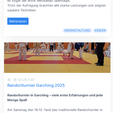
es sogar der erste Wettkampf überhaupt.
Trotz der Aufregung brachten alle starke Leistungen und zeigten
saubere Techniken.
Weiterlesen
VERANSTALTUNG
KINDER
18-10-25 7:47
Randoriturnier Garching 2025
Randoriturnier in Garching – viele erste Erfahrungen und jede
Menge Spaß
Am Samstag den 18.10. fand das traditionelle Randoriturnier in