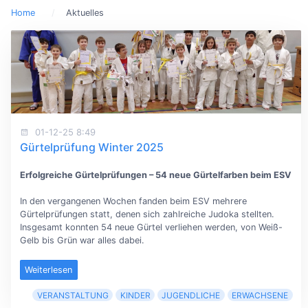
Home
Aktuelles
01-12-25 8:49
Gürtelprüfung Winter 2025
Erfolgreiche Gürtelprüfungen – 54 neue Gürtelfarben beim ESV
In den vergangenen Wochen fanden beim ESV mehrere
Gürtelprüfungen statt, denen sich zahlreiche Judoka stellten.
Insgesamt konnten 54 neue Gürtel verliehen werden, von Weiß-
Gelb bis Grün war alles dabei.
Weiterlesen
VERANSTALTUNG
KINDER
JUGENDLICHE
ERWACHSENE