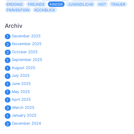
EREIGNIS
FREUNDE
KINDER
JUGENDLICHE
HGT
TRAUER
PRÄVENTION
RÜCKBLICK
Archiv
December 2025
1
November 2025
2
October 2025
2
September 2025
1
August 2025
1
July 2025
1
June 2025
1
May 2025
1
April 2025
1
March 2025
3
January 2025
1
December 2024
2