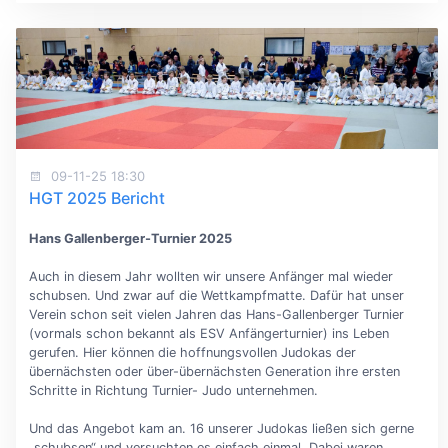
09-11-25 18:30
HGT 2025 Bericht
Hans Gallenberger-Turnier 2025
Auch in diesem Jahr wollten wir unsere Anfänger mal wieder
schubsen. Und zwar auf die Wettkampfmatte. Dafür hat unser
Verein schon seit vielen Jahren das Hans-Gallenberger Turnier
(vormals schon bekannt als ESV Anfängerturnier) ins Leben
gerufen. Hier können die hoffnungsvollen Judokas der
übernächsten oder über-übernächsten Generation ihre ersten
Schritte in Richtung Turnier- Judo unternehmen.
Und das Angebot kam an. 16 unserer Judokas ließen sich gerne
„schubsen“ und versuchten es einfach einmal. Dabei waren