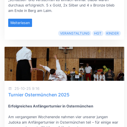
durchaus erfolgreich. 5 x Gold, 2x Silber und 4 x Bronze blieb
am Ende in Berg am Laim.
Weiterlesen
VERANSTALTUNG
HGT
KINDER
25-10-25 9:16
Turnier Ostermünchen 2025
Erfolgreiches Anfängerturnier in Ostermünchen
Am vergangenen Wochenende nahmen vier unserer jungen
Judoka am Anfängerturnier in Ostermünchen teil – für einige war