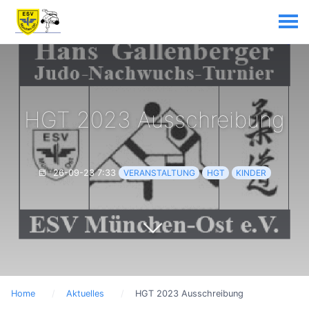
HGT 2023 Ausschreibung
26-09-23 7:33
VERANSTALTUNG
HGT
KINDER
Home
Aktuelles
HGT 2023 Ausschreibung