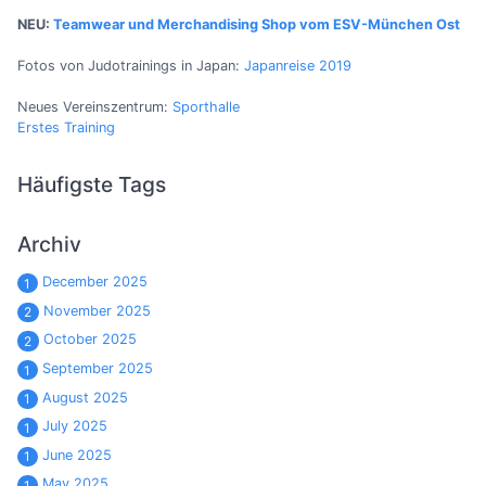
NEU:
Teamwear und Merchandising Shop vom ESV-München Ost
Fotos von Judotrainings in Japan:
Japanreise 2019
Neues Vereinszentrum:
Sporthalle
Erstes Training
Häufigste Tags
Archiv
December 2025
1
November 2025
2
October 2025
2
September 2025
1
August 2025
1
July 2025
1
June 2025
1
May 2025
1