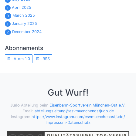
April 2025
1
March 2025
3
January 2025
1
December 2024
2
Abonnements
Atom 1.0
RSS
Gut Wurf!
Judo
Abteilung beim
Eisenbahn-Sportverein München-Ost e.V.
Email:
abteilungsleitung@esvmuenchenostjudo.de
Instagram:
https://www.instagram.com/esvmuenchenostjudo/
Impressum-Datenschutz