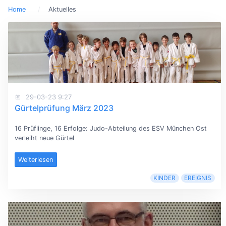
Home
Aktuelles
29-03-23 9:27
Gürtelprüfung März 2023
16 Prüflinge, 16 Erfolge: Judo-Abteilung des ESV München Ost
verleiht neue Gürtel
Weiterlesen
KINDER
EREIGNIS