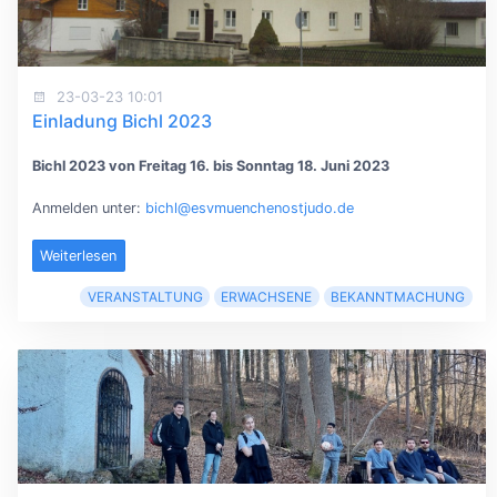
23-03-23 10:01
Einladung Bichl 2023
Bichl 2023 von Freitag 16. bis Sonntag 18. Juni 2023
Anmelden unter:
bichl@esvmuenchenostjudo.de
Weiterlesen
VERANSTALTUNG
ERWACHSENE
BEKANNTMACHUNG