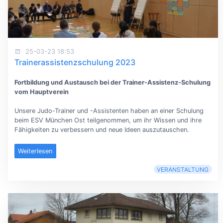
25-03-23 18:53
Trainerassistenzschulung 2023
Fortbildung und Austausch bei der Trainer-Assistenz-Schulung
vom Hauptverein
Unsere Judo-Trainer und -Assistenten haben an einer Schulung
beim ESV München Ost teilgenommen, um ihr Wissen und ihre
Fähigkeiten zu verbessern und neue Ideen auszutauschen.
Weiterlesen
VERANSTALTUNG