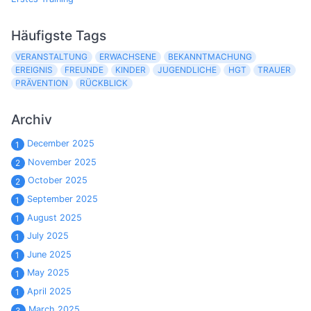
Häufigste Tags
VERANSTALTUNG
ERWACHSENE
BEKANNTMACHUNG
EREIGNIS
FREUNDE
KINDER
JUGENDLICHE
HGT
TRAUER
PRÄVENTION
RÜCKBLICK
Archiv
December 2025
1
November 2025
2
October 2025
2
September 2025
1
August 2025
1
July 2025
1
June 2025
1
May 2025
1
April 2025
1
March 2025
3