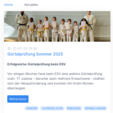
Home
Aktuelles
21-07-25 13:34
Gürtelprüfung Sommer 2025
Erfolgreiche Gürtelprüfung beim ESV
Vor einigen Wochen fand beim ESV eine weitere Gürtelprüfung
statt: 17 Judoka – darunter auch mehrere Erwachsene – stellten
sich der Herausforderung und konnten mit ihrem Können
überzeugen.
Weiterlesen
KINDER
JUGENDLICHE
EREIGNIS
ERWACHSENE