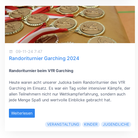
09-11-24 7:47
Randoriturnier Garching 2024
Randoriturnier beim VfR Garching
Heute waren acht unserer Judoka beim Randoriturnier des VfR
Garching im Einsatz. Es war ein Tag voller intensiver Kämpfe, der
allen Teilnehmern nicht nur Wettkampferfahrung, sondern auch
jede Menge Spaß und wertvolle Einblicke gebracht hat.
Weiterlesen
VERANSTALTUNG
KINDER
JUGENDLICHE