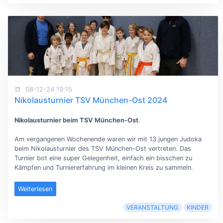
08-12-24 19:15
Nikolausturnier TSV München-Ost 2024
Nikolausturnier beim TSV München-Ost
.
Am vergangenen Wochenende waren wir mit 13 jungen Judoka
beim Nikolausturnier des TSV München-Ost vertreten. Das
Turnier bot eine super Gelegenheit, einfach ein bisschen zu
Kämpfen und Turniererfahrung im kleinen Kreis zu sammeln.
Weiterlesen
VERANSTALTUNG
KINDER