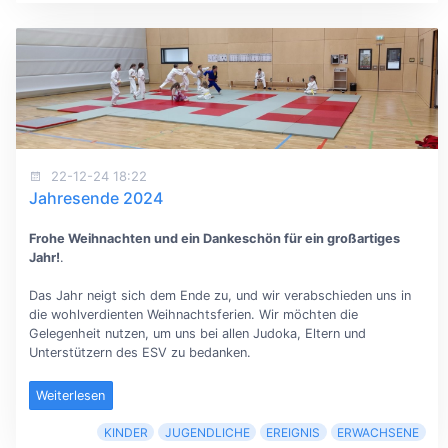
22-12-24 18:22
Jahresende 2024
Frohe Weihnachten und ein Dankeschön für ein großartiges
Jahr!
.
Das Jahr neigt sich dem Ende zu, und wir verabschieden uns in
die wohlverdienten Weihnachtsferien. Wir möchten die
Gelegenheit nutzen, um uns bei allen Judoka, Eltern und
Unterstützern des ESV zu bedanken.
Weiterlesen
KINDER
JUGENDLICHE
EREIGNIS
ERWACHSENE