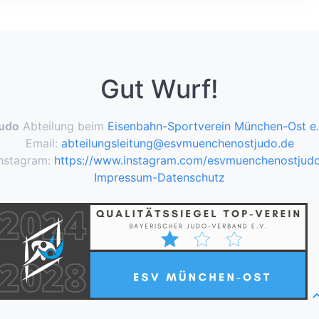
Gut Wurf!
udo
Abteilung beim
Eisenbahn-Sportverein München-Ost e.
Email:
abteilungsleitung@esvmuenchenostjudo.de
nstagram:
https://www.instagram.com/esvmuenchenostjud
Impressum-Datenschutz