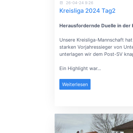
26-04-24 9:26
Kreisliga 2024 Tag2
Herausfordernde Duelle in der 
Unsere Kreisliga-Mannschaft ha
starken Vorjahressieger von Unte
unterlagen wir dem Post-SV knapp
Ein Highlight war...
Weiterlesen