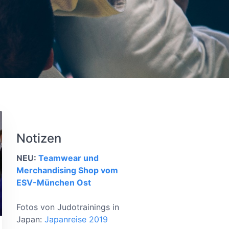
Notizen
NEU:
Teamwear und
Merchandising Shop vom
ESV-München Ost
Fotos von Judotrainings in
Japan:
Japanreise 2019