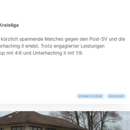
Kreisliga
t kürzlich spannende Matches gegen den Post-SV und die
rhaching II erlebt. Trotz engagierter Leistungen
 mit 4:6 und Unterhaching II mit 1:9.
ERWACHSENE
EREIGNIS