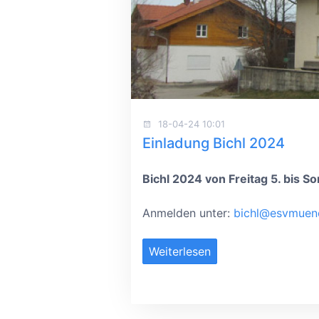
18-04-24 10:01
Einladung Bichl 2024
Bichl 2024 von Freitag 5. bis So
Anmelden unter:
bichl@esvmuen
Weiterlesen