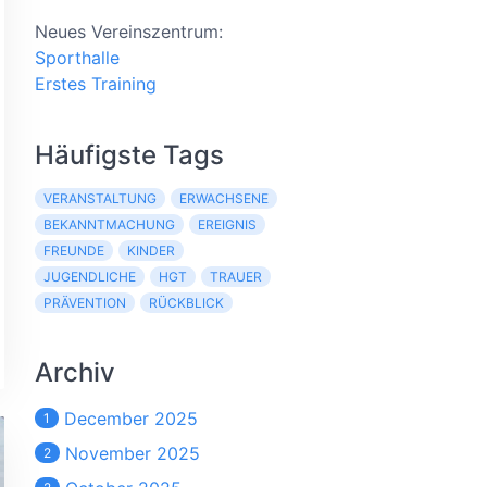
Neues Vereinszentrum:
Sporthalle
Erstes Training
Häufigste Tags
VERANSTALTUNG
ERWACHSENE
BEKANNTMACHUNG
EREIGNIS
FREUNDE
KINDER
JUGENDLICHE
HGT
TRAUER
PRÄVENTION
RÜCKBLICK
Archiv
December 2025
1
November 2025
2