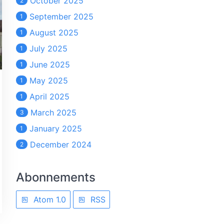
October 2025
2
September 2025
1
August 2025
1
July 2025
1
June 2025
1
May 2025
1
April 2025
1
March 2025
3
January 2025
1
December 2024
2
Abonnements
Atom 1.0
RSS